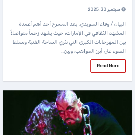
سبتمبر 30, 2025
البيان / وفاء السويدي. يعد المسرح أحد أهم أعمدة
المشهد الثقافي في الإمارات، حيث يشهد زخماً متواصلاً
بين المهرجانات الكبرى التي تثري الساحة الفنية وتسلط
الضوء على أبرز المواهب، وبين…
Read More