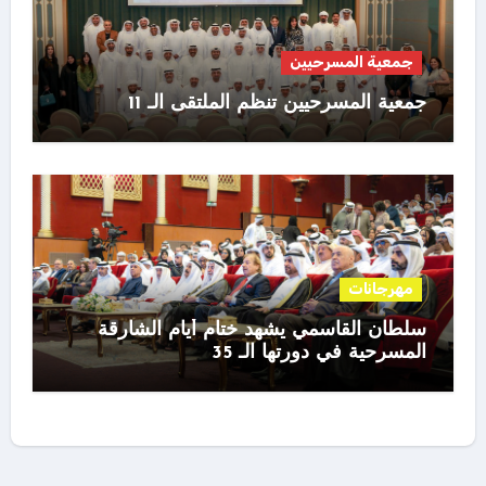
جمعية المسرحيين
جمعية المسرحيين تنظم الملتقى الـ 11
مهرجانات
سلطان القاسمي يشهد ختام أيام الشارقة
المسرحية في دورتها الـ 35