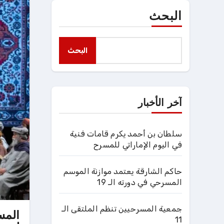
البحث
البحث
آخر الأخبار
سلطان بن أحمد يكرم قامات فنية
في اليوم الإماراتي للمسرح
حاكم الشارقة يعتمد موازنة الموسم
المسرحي في دورته الـ 19
جمعية المسرحيين تنظم الملتقى الـ
المس
11