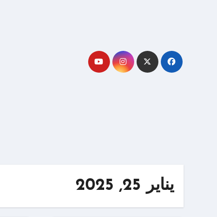
لتجاوز
لى
لمحتوى
يناير 25, 2025