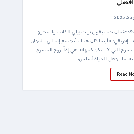
أفضل
202
 إفريقي: «أينما كان هناك مُجتمعٌ إنساني… تتجلى
مسرح التي لا يمكن كبتها». هي إذاً، روح المسرح
ه، ما يجعل الحياة أسلس،…
Read M