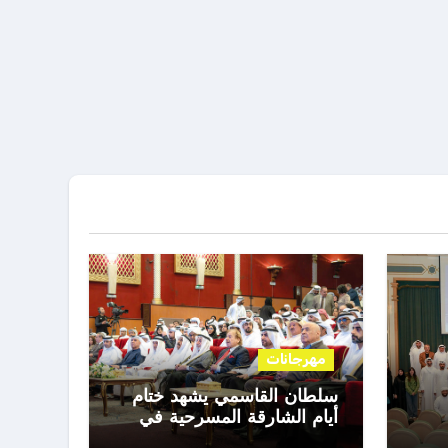
مهرجانات
سلطان القاسمي يشهد ختام
أيام الشارقة المسرحية في
دورتها الـ 35