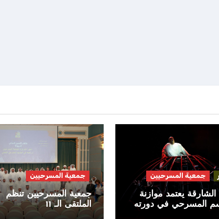
جمعية المسرحيين
جمعية المسرحيين
الشارقة يعتمد موازنة
جمعية المسرحيين تنظم
سم المسرحي في دورته
الملتقى الـ 11