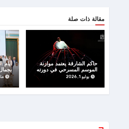
مقالة ذات صلة
حاكم الشارقة يعتمد موازنة
أيام ا
الموسم المسرحي في دورته
بجمال
الـ 19
يوليو 1, 2026
مارس 