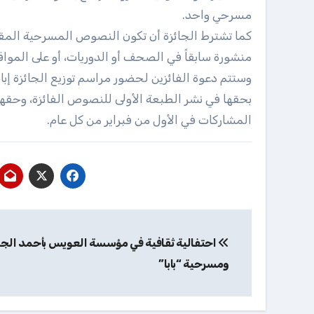
مسرحي واحد.
كما تشترط الجائزة أن تكون النصوص المسرحية المقد
منشورة سابقاً في الصحف أو الدوريات، أو على المواقع
وستتم دعوة الفائزين لحضور مراسم توزيع الجائزة إبان 
بحقها في نشر الطبعة الأولى للنصوص الفائزة، وحقها 
المشاركات في الأول من فبراير من كل عام.
تصفّح
المقالات
احتفالية ثقافية في مؤسسة العويس بأحمد ال
ومسرحية “بابا”