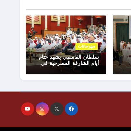
مهرجانات
سلطان القاسمي يشهد ختام
أيام الشارقة المسرحية في
دورتها الـ 35