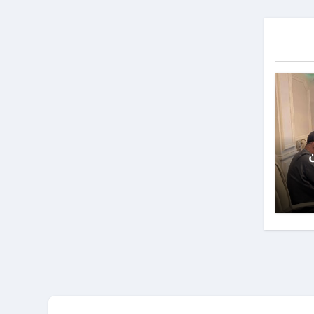
 35 من