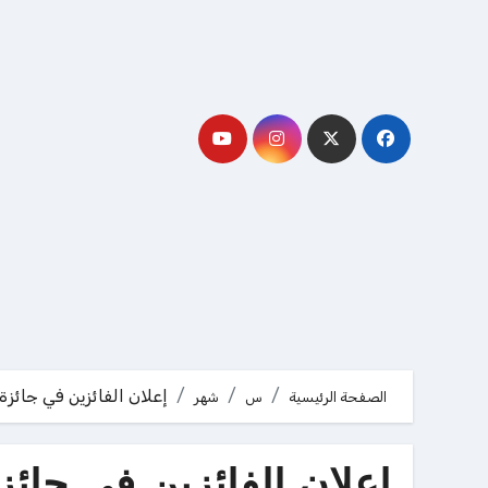
لتجاوز
لى
لمحتوى
إعلان الفائزين في جائز
الصفحة الرئيسية
س
شهر
إعلان الفائزين في جائ