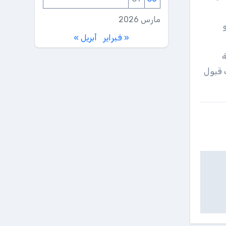
مارس 2026
« فبراير
أبريل »
ة
 قبول