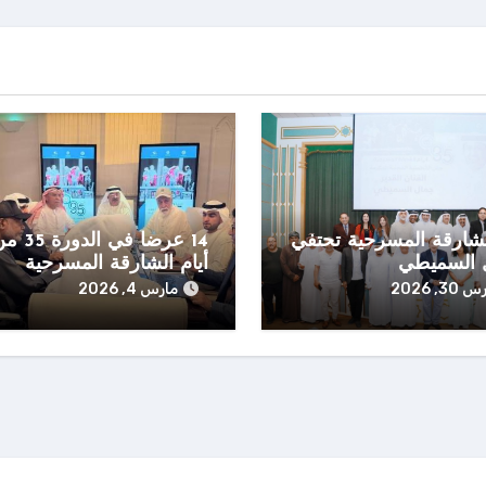
لشارقة المسرحية تحتفي
14 عرضاً في الدورة
 السميطي
أيام الشارقة المسرحية
30, 2026
مارس 4, 2026