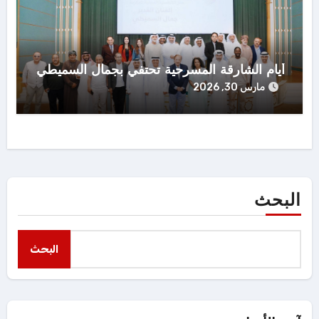
أيام الشارقة المسرحية تحتفي بجمال السميطي
مارس 30, 2026
البحث
البحث