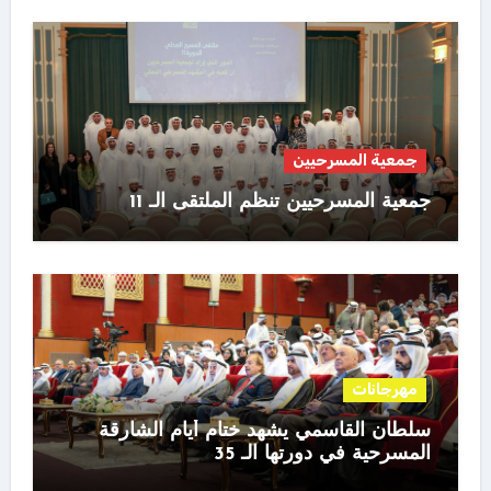
جمعية المسرحيين
جمعية المسرحيين تنظم الملتقى الـ 11
مهرجانات
سلطان القاسمي يشهد ختام أيام الشارقة
المسرحية في دورتها الـ 35