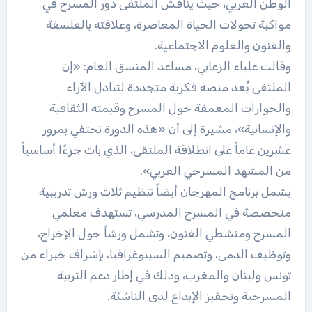
الوطن العربي، حيث يناقش الملتقى دور المسرح في
مواكبة تحولات الحياة المعاصرة، وعلاقته بالفلسفة
والفنون والعلوم الاجتماعية.
وقالت علياء الزعابي، مساعد المنسق العام: «إن
الملتقى يُعد منصة فكرية متجددة لتبادل الآراء
والحوارات المعمقة حول المسرح وقيمته الثقافية
والإنسانية»، مشيرة إلى أن «هذه الدورة تحتفي بمرور
عشرين عاماً على انطلاقة الملتقى، الذي بات جزءًا أساسياً
من المشهد المسرحي العربي».
يشمل برنامج المهرجان أيضاً تنظيم ثلاث ورش تدريبية
متخصصة في المسرح المدرسي، تستهدف معلمي
المسرح ومنشطي الفنون، وتشمل ورشاً حول الإخراج،
وتوظيف الدمى، وتصميم السينوغرافيا، بإشراف خبراء من
تونس ولبنان والمغرب، وذلك في إطار دعم التربية
المسرحية وتحفيز الإبداع لدى الناشئة.