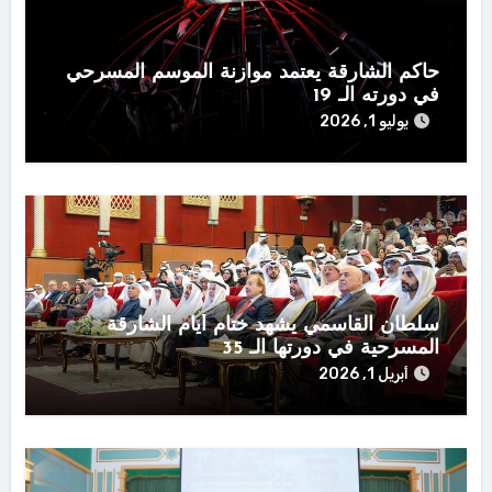
حاكم الشارقة يعتمد موازنة الموسم المسرحي
في دورته الـ 19
يوليو 1, 2026
سلطان القاسمي يشهد ختام أيام الشارقة
المسرحية في دورتها الـ 35
أبريل 1, 2026