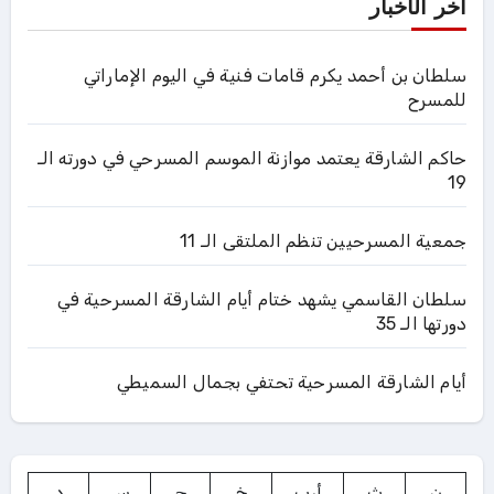
آخر الأخبار
سلطان بن أحمد يكرم قامات فنية في اليوم الإماراتي
للمسرح
حاكم الشارقة يعتمد موازنة الموسم المسرحي في دورته الـ
19
جمعية المسرحيين تنظم الملتقى الـ 11
سلطان القاسمي يشهد ختام أيام الشارقة المسرحية في
دورتها الـ 35
أيام الشارقة المسرحية تحتفي بجمال السميطي
ن
ث
أرب
خ
ج
س
د