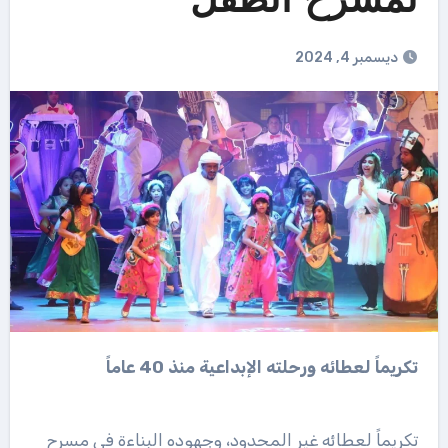
لمسرح الطفل
ديسمبر 4, 2024
تكريماً لعطائه ورحلته الإبداعية منذ 40 عاماً
تكريماً لعطائه غير المحدود، وجهوده البناءة في مسرح