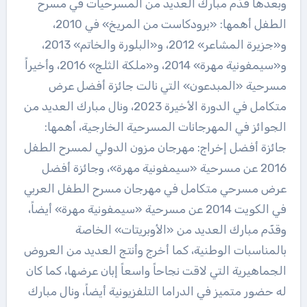
وبعدها قدّم مبارك العديد من المسرحيات في مسرح
الطفل أهمها: «برودكاست من المريخ» في 2010،
و«جزيرة المشاعر» 2012، و«البلورة والخاتم» 2013،
و«سيمفونية مهرة» 2014، و«ملكة الثلج» 2016، وأخيراً
مسرحية «المبدعون» التي نالت جائزة أفضل عرض
متكامل في الدورة الأخيرة 2023، ونال مبارك العديد من
الجوائز في المهرجانات المسرحية الخارجية، أهمها:
جائزة أفضل إخراج: مهرجان مزون الدولي لمسرح الطفل
2016 عن مسرحية «سيمفونية مهرة»، وجائزة أفضل
عرض مسرحي متكامل في مهرجان مسرح الطفل العربي
في الكويت 2014 عن مسرحية «سيمفونية مهرة» أيضاً،
وقدّم مبارك العديد من «الأوبريتات» الخاصة
بالمناسبات الوطنية، كما أخرج وأنتج العديد من العروض
الجماهيرية التي لاقت نجاحاً واسعاً إبان عرضها، كما كان
له حضور متميز في الدراما التلفزيونية أيضاً، ونال مبارك