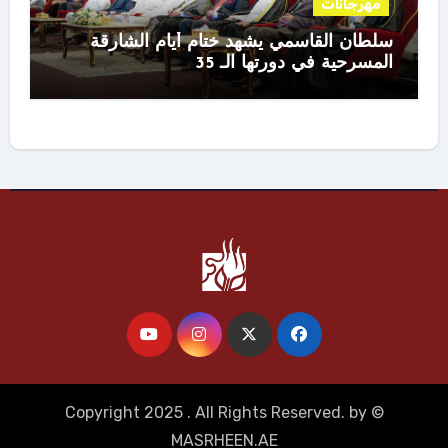
مهرجانات
سلطان القاسمي يشهد ختام أيام الشارقة
المسرحية في دورتها الـ 35
أخبار
المسرحيين
© Copyright 2025 . All Rights Reserved. by
MASRHEEN.AE