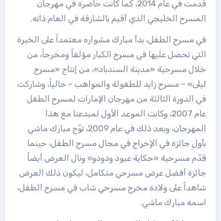
قدمت في عام 2014، كما كانت حاضرة في مهرجان
المسرح الخليجي الذي أقيم بالشارقة في العام ذاته.
في مسرح الطفل، بدأ مبارك مشواره معتمداً على الخبرة
التي تحصل عليها في مسرح الكبار مؤلفاً ومخرجاً، من
خلال مسرحية «مدينة السندباد»، من إنتاج «مسرح
ليلى» – مسرح زايد للطفولة والمواهب – حالياً، وشاركت
في الدورة الثالثة من مهرجان الإمارات لمسرح الطفل
عام 2007، وكانت الموعد الأول لمبدعنا مع هذا
المهرجان، وبعد ذلك في عام 2009، توّج مبارك ماشي
بأول جائزة في الإخراج في مجال مسرح الطفل، حينما
قدّم مسرحية «حكاية عبود ودودو» ونال العرض أيضاً
جائزة أفضل عرض مسرحي متكامل، ليكون ذلك العرض
شاهداً على ولادة مخرج مسرحي شاب في مسرح الطفل،
اسمه مبارك ماشي.