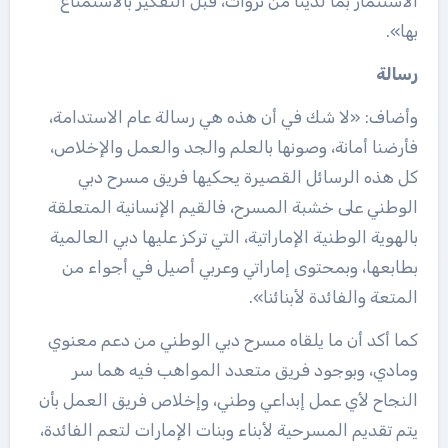
الاستثمار بما لدينا من ثروات، قبل التفكير بالاستمتاع
بها».
رسالة
وأضاف: «لا شك في أن هذه هي رسالة عام الاستدامة،
فأرضنا أمانة، وصونها بالعلم والجد والعمل والإخلاص،
كل هذه الرسائل القصيرة يحكيها فريق مسرح دبي
الوطني على خشبة المسرح، فالقيم الإنسانية المتعلقة
بالهوية الوطنية الإماراتية، التي تركز عليها دبي العالمية
بطابعها، وبمحتوى إماراتي وعربي أصيل في أجواء من
المتعة والفائدة لأبنائنا».
كما أكد أن ما يلقاه مسرح دبي الوطني من دعم معنوي
ومادي، وبوجود فريق متعدد المواهب فيه هما سر
النجاح لأي عمل إبداعي وطني، وإخلاص فريق العمل بأن
يتم تقديم المسرحية لأبناء وبنات الإمارات لتعم الفائدة،