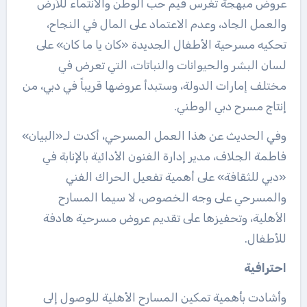
عروض مبهجة تغرس قيم حب الوطن والانتماء للأرض
والعمل الجاد، وعدم الاعتماد على المال في النجاح،
تحكيه مسرحية الأطفال الجديدة «كان يا ما كان» على
لسان البشر والحيوانات والنباتات، التي تعرض في
مختلف إمارات الدولة، وستبدأ عروضها قريباً في دبي، من
إنتاج مسرح دبي الوطني.
وفي الحديث عن هذا العمل المسرحي، أكدت لـ«البيان»
فاطمة الجلاف، مدير إدارة الفنون الأدائية بالإنابة في
«دبي للثقافة» على أهمية تفعيل الحراك الفني
والمسرحي على وجه الخصوص، لا سيما المسارح
الأهلية، وتحفيزها على تقديم عروض مسرحية هادفة
للأطفال.
احترافية
وأشادت بأهمية تمكين المسارح الأهلية للوصول إلى