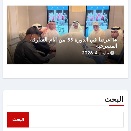
14 عرضاً في الدورة 35 من أيام الشارقة
المسرحية
مارس 4, 2026
البحث
البحث