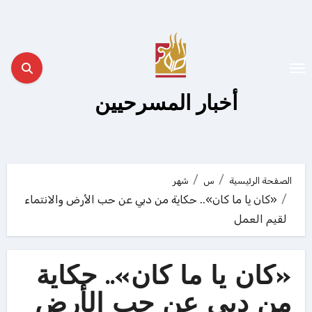
لتجاوز
لى
لمحتوى
أخبار المسرحيين
الصفحة الرئيسية
س
شهر
«كان يا ما كان».. حكاية من دبي عن حب الأرض والانتماء
لقيم العمل
«كان يا ما كان».. حكاية
من دبي عن حب الأرض