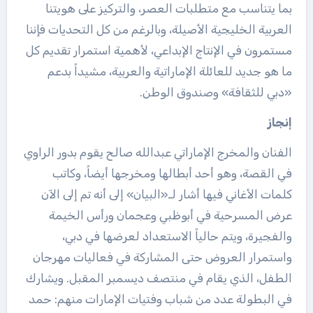
بما يتناسب مع متطلبات العصر، والتركيز على هويتنا
العربية الخليجية الأصيلة، وبالرغم من كل التحديات فإننا
مستمرون في الإنتاج الإبداعي، لأهمية استمرار تقديم كل
ما هو جديد للعائلة الإماراتية والعربية، مشيداً بدعم
«دبي للثقافة» وصندوق الوطن.
إنجاز
الفنان والمخرج الإماراتي عبدالله صالح يقوم بدور الراوي
في القصة، وهو أحد أبطالها ومخرجها أيضاً، وكاتب
كلمات الأغاني فيها أشار لـ«البيان» إلى أنه تم إلى الآن
عرض المسرحية في أبوظبي وعجمان ورأس الخيمة
والفجيرة، ويتم حالياً الاستعداد لعرضها في دبي،
واستمرار العروض حتى المشاركة في فعاليات مهرجان
الطفل، الذي يقام في منتصف ديسمبر المقبل. ويشارك
في البطولة عدد من شباب وفتيات الإمارات منهم: حمد