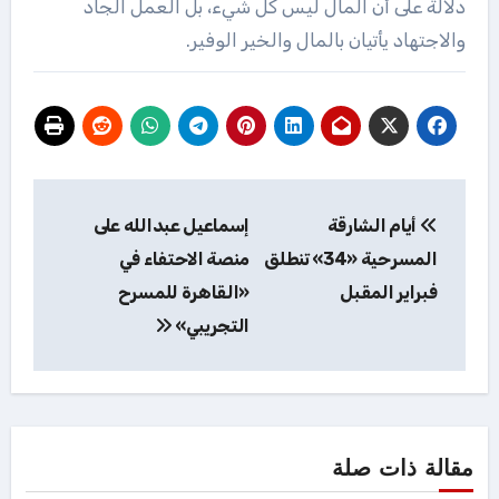
دلالة على أن المال ليس كل شيء، بل العمل الجاد
والاجتهاد يأتيان بالمال والخير الوفير.
تصفّح
أيام الشارقة
إسماعيل عبدالله على
المقالات
المسرحية «34» تنطلق
منصة الاحتفاء في
فبراير المقبل
«القاهرة للمسرح
التجريبي»
مقالة ذات صلة