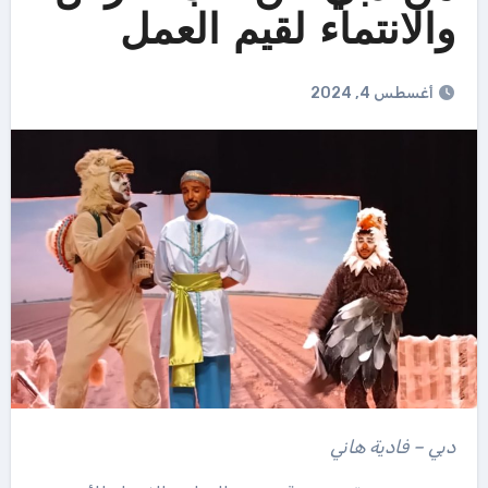
والانتماء لقيم العمل
أغسطس 4, 2024
دبي – فادية هاني