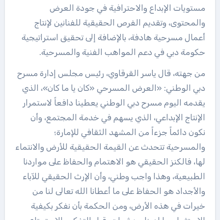
مستويات الإبداع والاحترافية في جودة العرض
والمحتوى، وتقديم الفرص الحقيقية للفنانين لإنتاج
أعمال مسرحية هادفة، بالإضافة إلى تحقيق استراتيجية
حكومة دبي في دعم المواهب الفنية والمسرحية.
من جهته، قال ياسر القرقاوي، رئيس مجلس إدارة مسرح
دبي الوطني: «العرض المسرحي «كان يا ما كان»، الذي
يقدمه اليوم مسرح دبي الوطني يعطينا دافعاً لاستمرار
الإنتاج الإبداعي، الذي يسهم في خدمة المجتمع، وأن
نكون دائماً جزءاً من المشهد الثقافي للإمارة؛
والمسرحية تتحدث عن القيمة الحقيقية للأرض والانتماء
لها، فالكنز الحقيقي هو الاهتمام والحفاظ على مواردنا
الطبيعية، وهذا واجب وطني، وأن الإرث الحقيقي للآباء
والأجداد هو الحفاظ على ما أعطانا الله تعالى لنا من
خيرات في هذه الأرض، ومن الحكمة بأن نفكر بكيفية