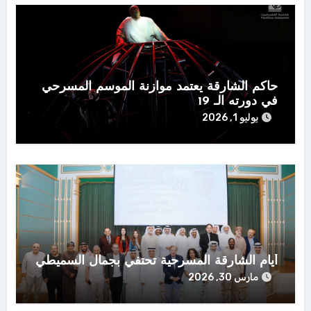
حاكم الشارقة يعتمد موازنة الموسم المسرحي
في دورته الـ 19
يوليو 1, 2026
أيام الشارقة المسرحية تحتفي بجمال السميطي
مارس 30, 2026