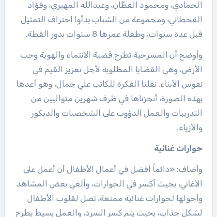
الحمادي، ومحمود القطّان، وعبدالله المهيري، وفؤاد
القحطاني، ومجموعة من الشباب بدأوا احتراف التمثيل
قبل عدة سنوات، وطفلة عمرها 8 سنوات بدور القطة.
وأوضح أن المسرحية تطرح قضية الانتماء والهوية وحب
الأرض، وهي القضايا المطلوبة لأجل تعزيز القيم في
نفوس الأبناء. نقلنا الفكرة للكاتب علي جمال، وهو أعدها
بهذه الصورة، أنجزناها في ظرف شهرين متواليين من
التدريبات والعمل الدؤوب على الشخصيات والديكور
والأزياء.
حوارات غنائية
وأضاف: «دائماً أفضل في أعمال الأطفال أن أعمل على
الأغاني، بحيث أكسر في الحوارات، وألغي بعض المشاهد
وأحولها لحوارات غنائية ممتعة، تصل لقلوب الأطفال
لشكل جذاب، بحيث يتم كسر السرد، والعمل بسيط يطرح