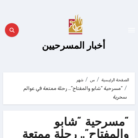
لتجاوز
لى
لمحتوى
أخبار المسرحيين
الصفحة الرئيسية
س
شهر
“مسرحية “شابو والمفتاح”.. رحلة ممتعة في عوالم
سحرية
“مسرحية “شابو
والمفتاح”.. رحلة ممتعة