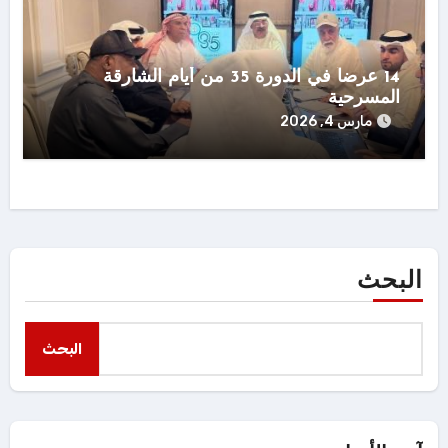
14 عرضاً في الدورة 35 من أيام الشارقة
المسرحية
مارس 4, 2026
البحث
البحث