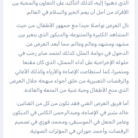
الذي ذهبوا إليه، كذلك التأكيد على التعاون والمحبة بين
الأفراد من أجل أن يعم الخير والسلام في العالم.
نال العرض تواصلا جيدا مع جمهور الأطفال، من حيث
المشاهد الكثيرة والمتنوعة، والديكور الذي يتغير بين
مشهد ومشهد وعالم وعالم، مما أبعد العرض عن
الدخول في دوامة الملل، كذلك اعتمد صابر رجب في
حلوله الإخراجية على أداء الممثل، الذي كان مقنعا
ومتميزا، كما استطاعت الإضاءة والأزياء وكذلك الأغاني
والرقصات التعبيرية من خلق أجواء مبهجة خلال العرض
الذي منح الأطفال وجبة غنية من المتعة والفائدة.
أما فريق العرض الفني فقد تكون من كل من الفنانين:
خالد بشير في الإضاءة، وعبدالرحمن الكاس في الديكور،
وعامر الجعل في الموسيقى، ومحمد فوزي في تصميم
الرقصات، وأحمد حوراني في المؤثرات الصوتية.