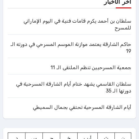
آخر الأخبار
سلطان بن أحمد يكرم قامات فنية في اليوم الإماراتي
للمسرح
حاكم الشارقة يعتمد موازنة الموسم المسرحي في دورته الـ
19
جمعية المسرحيين تنظم الملتقى الـ 11
سلطان القاسمي يشهد ختام أيام الشارقة المسرحية في
دورتها الـ 35
أيام الشارقة المسرحية تحتفي بجمال السميطي
ن
ث
أرب
خ
ج
س
د