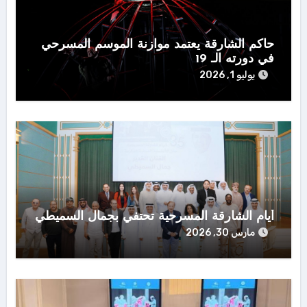
حاكم الشارقة يعتمد موازنة الموسم المسرحي
في دورته الـ 19
يوليو 1, 2026
أيام الشارقة المسرحية تحتفي بجمال السميطي
مارس 30, 2026