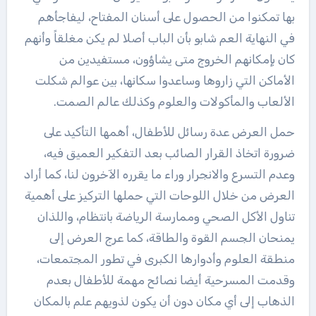
بها تمكنوا من الحصول على أسنان المفتاح، ليفاجأهم
في النهاية العم شابو بأن الباب أصلا لم يكن مغلقاً وأنهم
كان بإمكانهم الخروج متى يشاؤون، مستفيدين من
الأماكن التي زاروها وساعدوا سكانها، بين عوالم شكلت
الألعاب والمأكولات والعلوم وكذلك عالم الصمت.
حمل العرض عدة رسائل للأطفال، أهمها التأكيد على
ضرورة اتخاذ القرار الصائب بعد التفكير العميق فيه،
وعدم التسرع والانجرار وراء ما يقرره الآخرون لنا، كما أراد
العرض من خلال اللوحات التي حملها التركيز على أهمية
تناول الأكل الصحي وممارسة الرياضة بانتظام، واللذان
يمنحان الجسم القوة والطاقة، كما عرج العرض إلى
منطقة العلوم وأدوارها الكبرى في تطور المجتمعات،
وقدمت المسرحية أيضا نصائح مهمة للأطفال بعدم
الذهاب إلى أي مكان دون أن يكون لذويهم علم بالمكان