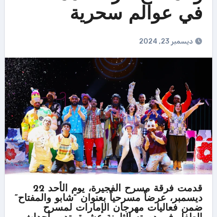
في عوالم سحرية
ديسمبر 23, 2024
قدمت فرقة مسرح الفجيرة، يوم الأحد 22
ديسمبر، عرضاً مسرحياً بعنوان “شابو والمفتاح”
ضمن فعاليات مهرجان الإمارات لمسرح