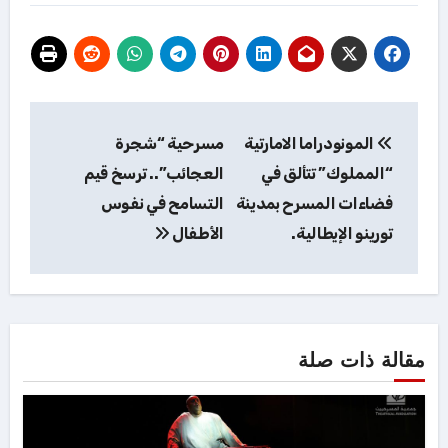
تصفّح
المونودراما الامارتية
مسرحية “شجرة
المقالات
“المملوك” تتألق في
العجائب”.. ترسخ قيم
فضاءات المسرح بمدينة
التسامح في نفوس
تورينو الإيطالية.
الأطفال
مقالة ذات صلة